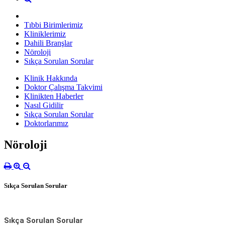
Tıbbi Birimlerimiz
Kliniklerimiz
Dahili Branşlar
Nöroloji
Sıkça Sorulan Sorular
Klinik Hakkında
Doktor Çalışma Takvimi
Klinikten Haberler
Nasıl Gidilir
Sıkça Sorulan Sorular
Doktorlarımız
Nöroloji
Sıkça Sorulan Sorular
Sıkça Sorulan Sorular