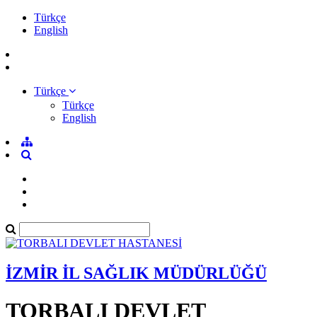
Türkçe
English
Türkçe
Türkçe
English
İZMİR İL SAĞLIK MÜDÜRLÜĞÜ
TORBALI DEVLET