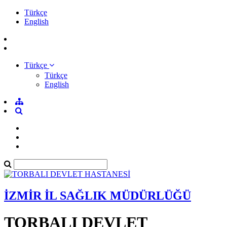
Türkçe
English
Türkçe
Türkçe
English
İZMİR İL SAĞLIK MÜDÜRLÜĞÜ
TORBALI DEVLET