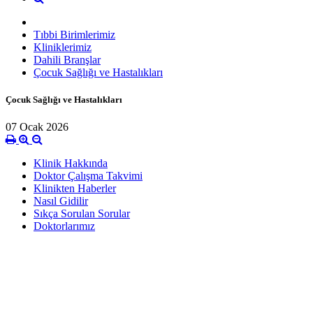
Tıbbi Birimlerimiz
Kliniklerimiz
Dahili Branşlar
Çocuk Sağlığı ve Hastalıkları
Çocuk Sağlığı ve Hastalıkları
07 Ocak 2026
Klinik Hakkında
Doktor Çalışma Takvimi
Klinikten Haberler
Nasıl Gidilir
Sıkça Sorulan Sorular
Doktorlarımız