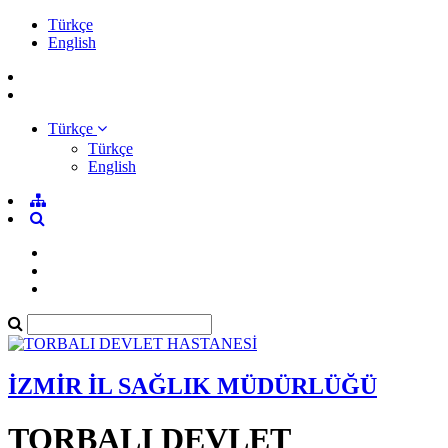
Türkçe
English
Türkçe
Türkçe
English
İZMİR İL SAĞLIK MÜDÜRLÜĞÜ
TORBALI DEVLET