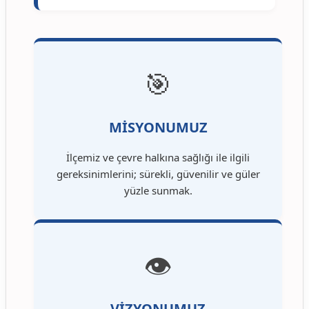
🎯
MİSYONUMUZ
İlçemiz ve çevre halkına sağlığı ile ilgili
gereksinimlerini; sürekli, güvenilir ve güler
yüzle sunmak.
👁️
VİZYONUMUZ