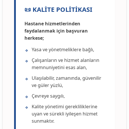
📜 KALİTE POLİTİKASI
Hastane hizmetlerinden
faydalanmak için başvuran
herkese;
Yasa ve yönetmeliklere bağlı,
🔹
Çalışanların ve hizmet alanların
🔹
memnuniyetini esas alan,
Ulaşılabilir, zamanında, güvenilir
🔹
ve güler yüzlü,
Çevreye saygılı,
🔹
Kalite yönetimi gerekliliklerine
🔹
uyan ve sürekli iyileşen hizmet
sunmaktır.