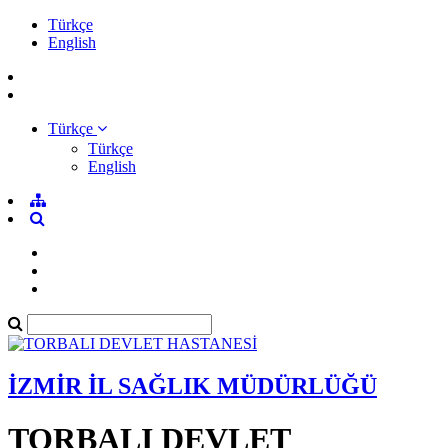
Türkçe
English
Türkçe
Türkçe
English
İZMİR İL SAĞLIK MÜDÜRLÜĞÜ
TORBALI DEVLET