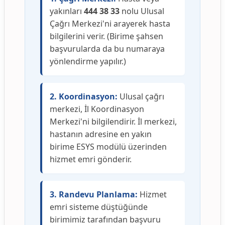
yakınları
444 38 33
nolu Ulusal
Çağrı Merkezi'ni arayerek hasta
bilgilerini verir. (Birime şahsen
başvurularda da bu numaraya
yönlendirme yapılır.)
2. Koordinasyon:
Ulusal çağrı
merkezi, İl Koordinasyon
Merkezi'ni bilgilendirir. İl merkezi,
hastanın adresine en yakın
birime ESYS modülü üzerinden
hizmet emri gönderir.
3. Randevu Planlama:
Hizmet
emri sisteme düştüğünde
birimimiz tarafından başvuru