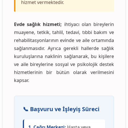
hizmet vermektedir.
Evde sağlık hizmeti;
ihtiyacı olan bireylerin
muayene, tetkik, tahlil, tedavi, tıbbi bakım ve
rehabilitasyonlarının evinde ve aile ortamında
sağlanmasıdır. Ayrıca gerekli hallerde sağlık
kuruluşlarına naklinin sağlanarak, bu kişilere
ve aile bireylerine sosyal ve psikolojik destek
hizmetlerinin bir bütün olarak verilmesini
kapsar.
📞 Başvuru ve İşleyiş Süreci
1. Çağrı Merkezi:
Hasta veya