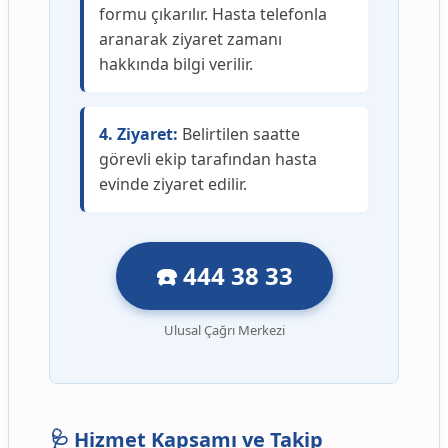
formu çıkarılır. Hasta telefonla
aranarak ziyaret zamanı
hakkında bilgi verilir.
4. Ziyaret:
Belirtilen saatte
görevli ekip tarafından hasta
evinde ziyaret edilir.
☎️ 444 38 33
Ulusal Çağrı Merkezi
🩺 Hizmet Kapsamı ve Takip