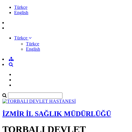
Türkçe
English
Türkçe
Türkçe
English
İZMİR İL SAĞLIK MÜDÜRLÜĞÜ
TORBALI DEVLET