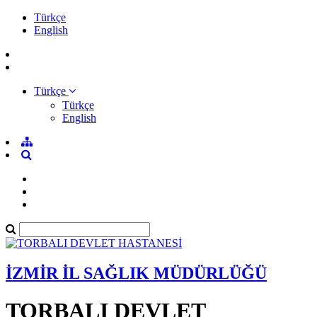
Türkçe
English
Türkçe
Türkçe
English
İZMİR İL SAĞLIK MÜDÜRLÜĞÜ
TORBALI DEVLET